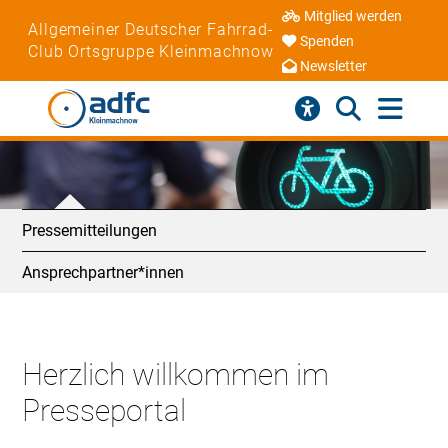
Mitglied werden
Allgemeiner Deutscher Fahrrad-
Spenden
Club Ortsgruppe Kleinmachnow
Newsletter
Pressemitteilungen
Ansprechpartner*innen
Herzlich willkommen im
Presseportal